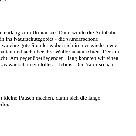
ang zum Brunausee. Dann wurde die Autobahn
 Naturschutzgebiet - die wunderschöne
ne gute Stunde, wobei sich immer wieder neue
d sich über ihre Wäller austauschten. Der ein
m gegenüberliegenden Hang konnten wir einen
 schon ein tolles Erlebnis. Der Natur so nah.
 kleine Pausen machen, damit sich die lange
lor.