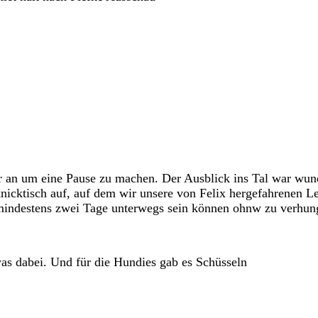
ir an um eine Pause zu machen. Der Ausblick ins Tal war wun
knicktisch auf, auf dem wir unsere von Felix hergefahrenen L
h mindestens zwei Tage unterwegs sein können ohnw zu verhun
ei. Und für die Hundies gab es Schüsseln