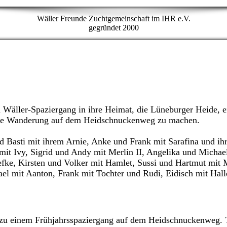
Wäller Freunde Zuchtgemeinschaft im IHR e.V.
gegründet 2000
 Wäller-Spaziergang in ihre Heimat, die Lüneburger Heide, e
olle Wanderung auf dem Heidschnuckenweg zu machen.
 Basti mit ihrem Arnie, Anke und Frank mit Sarafina und ih
mit Ivy, Sigrid und Andy mit Merlin II, Angelika und Michae
efke, Kirsten und Volker mit Hamlet, Sussi und Hartmut mit M
ael mit Aanton, Frank mit Tochter und Rudi, Eidisch mit Hall
 zu einem Frühjahrsspaziergang auf dem Heidschnuckenweg. 