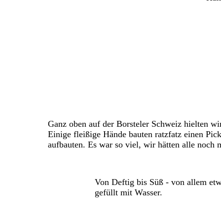
Ganz oben auf der Borsteler Schweiz hielten w
Einige fleißige Hände bauten ratzfatz einen Pic
aufbauten. Es war so viel, wir hätten alle noc
Von Deftig bis Süß - von allem etwas dab
gefüllt mit Wasser.