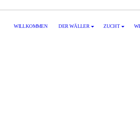
WILLKOMMEN
DER WÄLLER
ZUCHT
W