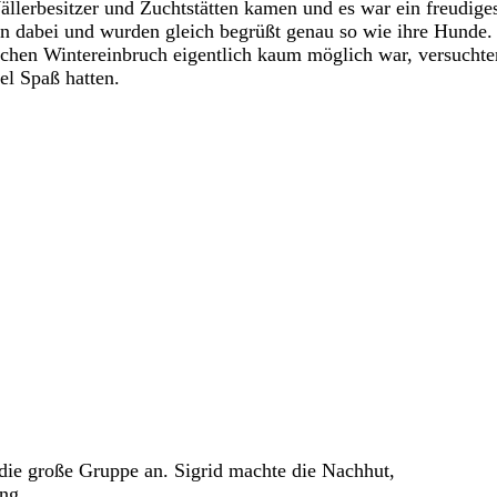
llerbesitzer und Zuchtstätten kamen und es war ein freudige
en dabei und wurden gleich begrüßt genau so wie ihre Hunde
zlichen Wintereinbruch eigentlich kaum möglich war, versuchte
el Spaß hatten.
die große Gruppe an. Sigrid machte die Nachhut,
ing.