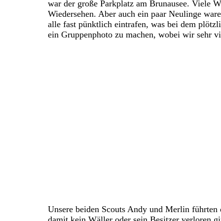
war der große Parkplatz am Brunausee. Viele Wä
Wiedersehen. Aber auch ein paar Neulinge war
alle fast pünktlich eintrafen, was bei dem plöt
ein Gruppenphoto zu machen, wobei wir sehr vi
Unsere beiden Scouts Andy und Merlin führten 
damit kein
Wäller oder sein Besitzer verloren g