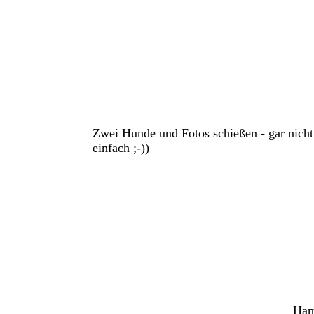
Zwei Hunde und Fotos schießen - gar nicht
einfach ;-))
Ham