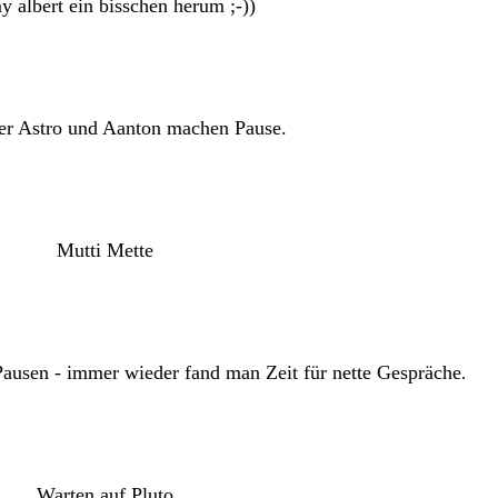
 albert ein bisschen herum ;-))
er Astro und Aanton machen Pause.
Mutti Mette
ausen - immer wieder fand man Zeit für nette Gespräche
.
Warten auf Pluto