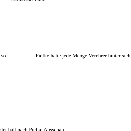
 so
Piefke hatte jede Menge Verehrer hinter sich 
let hält nach Piefke Ausschau