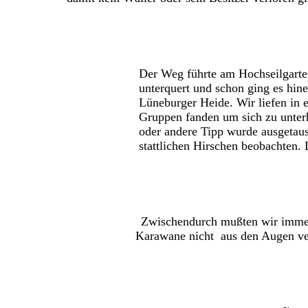
Der Weg führte am Hochseilgarten entl
unterquert und schon ging es hinein ins
Lüneburger Heide. Wir liefen in etwa ei
Gruppen fanden um sich zu unterhalten un
oder andere Tipp wurde ausgetauscht. A
stattlichen Hirschen beobachten. Das war
Zwischendurch mußten wir immer
Karawane nicht aus den Augen ver