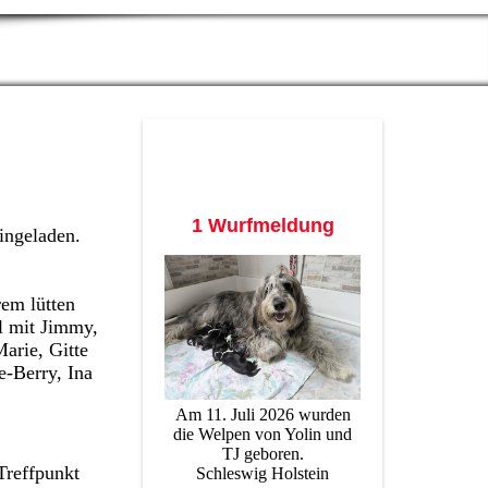
1 Wurfmeldung
ingeladen.
rem lütten
l mit Jimmy,
arie, Gitte
e-Berry, Ina
Am 11. Juli 2026 wurden
die Welpen von Yolin und
TJ geboren.
Treffpunkt
Schleswig Holstein