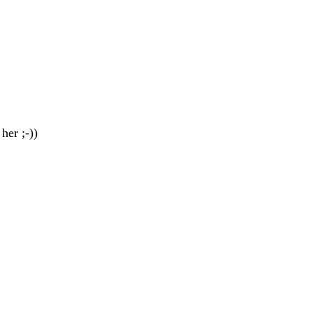
her ;-))