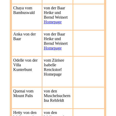
Chaya vom
von der Baar
Bambuswald
Heike und
Bernd Weinert
Homepage
Anka von der
von der Baar
Baar
Heike und
Bernd Weinert
Homepage
Odelle von der
vom Zürisee
Villa
Isabelle
Kunterbunt
Renckstorf
Homepage
Quenai vom
von den
Mount Palis
Muschelsuchern
Ina Rehfeldt
Hetty von den
von den