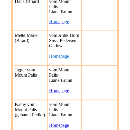
Dana (Briard
vom Mount
Palis
Liane Brunn
Homepage
Mette-Marie
vom Antik Hörn
(Birard)
Sussi Pedersen
Gadow
Homepage
Jigger vom
vom Mount
Mount Palis
Palis
Liane Brunn
Homepage
Kathy vom
vom Mount
Mount Palis
Palis
(genannt Piefke)
Liane Brunn
Homepage