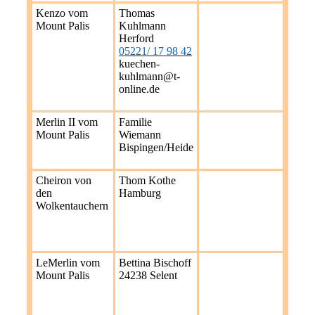
Kenzo vom
Thomas
Mount Palis
Kuhlmann
Herford
05221/ 17 98 42
kuechen-
kuhlmann@t-
online.de
Merlin II vom
Familie
Mount Palis
Wiemann
Bispingen/Heide
Cheiron von
Thom Kothe
den
Hamburg
Wolkentauchern
LeMerlin vom
Bettina Bischoff
Mount Palis
24238 Selent