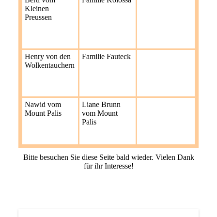
Kleinen
Preussen
Henry von den
Familie Fauteck
Wolkentauchern
Nawid vom
Liane Brunn
Mount Palis
vom Mount
Palis
Bitte besuchen Sie diese Seite bald wieder. Vielen Dank
für ihr Interesse!