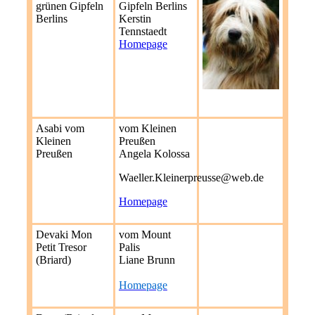
grünen Gipfeln
Gipfeln Berlins
Berlins
Kerstin
Tennstaedt
Homepage
Asabi vom
vom Kleinen
Kleinen
Preußen
Preußen
Angela Kolossa
Waeller.Kleinerpreusse@web.de
Homepage
Devaki Mon
vom Mount
Petit Tresor
Palis
(Briard)
Liane Brunn
Homepage