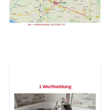
melde mich mal wegen des Neujahrspaziergangs.
in der Anlage
1 Wurfmeldung