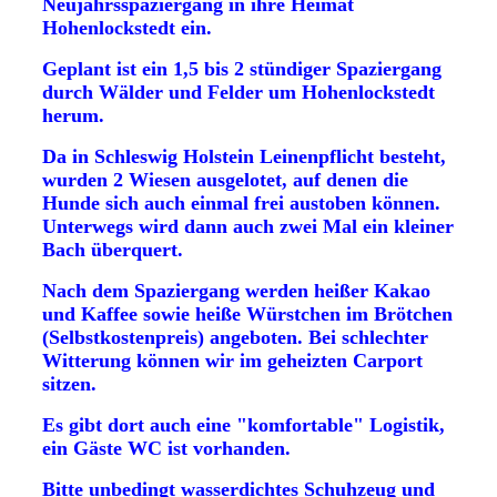
Neujahrsspaziergang in ihre Heimat
Hohenlockstedt ein.
Geplant ist ein 1,5 bis 2 stündiger Spaziergang
durch Wälder und Felder
um Hohenlockstedt
herum.
Da in Schleswig Holstein Leinenpflicht besteht,
wurden 2 Wiesen ausgelotet, auf denen die
Hunde sich auch einmal frei austoben können.
Unterwegs wird dann auch zwei Mal ein kleiner
Bach überquert.
Nach dem Spaziergang werden heißer Kakao
und Kaffee sowie heiße Würstchen im Brötchen
(Selbstkostenpreis) angeboten. Bei schlechter
Witterung können wir im geheizten Carport
sitzen.
Es gibt dort auch eine "komfortable" Logistik,
ein Gäste WC ist vorhanden.
Bitte unbedingt wasserdichtes Schuhzeug und