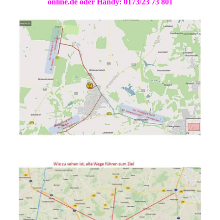
online.de oder Handy: 0173/23 73 801