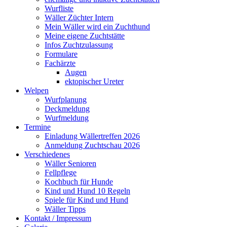
Wurfliste
Wäller Züchter Intern
Mein Wäller wird ein Zuchthund
Meine eigene Zuchtstätte
Infos Zuchtzulassung
Formulare
Fachärzte
Augen
ektopischer Ureter
Welpen
Wurfplanung
Deckmeldung
Wurfmeldung
Termine
Einladung Wällertreffen 2026
Anmeldung Zuchtschau 2026
Verschiedenes
Wäller Senioren
Fellpflege
Kochbuch für Hunde
Kind und Hund 10 Regeln
Spiele für Kind und Hund
Wäller Tipps
Kontakt / Impressum