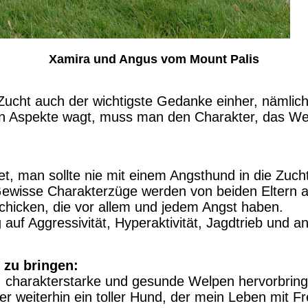
Xamira und Angus vom Mount Palis
Zucht auch der wichtigste Gedanke einher, nämlich
hen Aspekte wagt, muss man den Charakter, das We
t, man sollte nie mit einem Angsthund in die Zucht
Gewisse Charakterzüge werden von beiden Eltern a
schicken, die vor allem und jedem Angst haben.
f Aggressivität, Hyperaktivität, Jagdtrieb und an
 zu bringen:
charakterstarke und gesunde Welpen hervorbringe
r weiterhin ein toller Hund, der mein Leben mit F