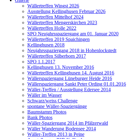
Galerie
Wällertreffen Wingst 2026
Ausstellung Kellinghusen Februar 2026
Wällertreffen Mittelhof 2024
Wällertreffen Mengerskirchen 2023
Wällertreffen Holle 2022
SPO Neujahrsspaziergang am 01. Januar 2020
Wällertreffen 2019 Spaichingen
Kellinghusen 2018
Neujahrsspaziergang 2018 in Hohenlockstedt
Wällertreffen Silberborn 2017
SPO 1.1.2017
Kellinghusen 13. November 2016
Wällertreffen Kellinghusen 14. August 2016
Wällerspaziergang Lüneburger Heide 2016
Wällerspaziergang Sankt Peter Ording 01.01.2016
Wäller-Treffen / Ausstellung Edersee 2014
Wäller im Wasser
Schwarz/weiss Challenge
spontane Wäller-Spaziergänge
Baumstamm Photos
Bank Photos
Wäller-Spaziergang 2014 im Pfälzerwald
Wäller Wanderung Bodensee 2014
Wäller-Treffen 2013 in Peine