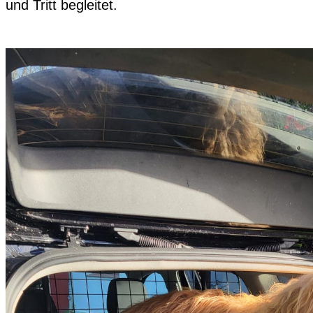
und Tritt begleitet.