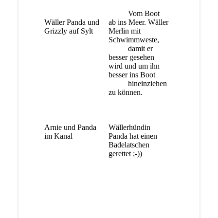
Vom Boot
Wäller Panda und
ab ins Meer. Wäller
Grizzly auf Sylt
Merlin mit
Schwimmweste,
damit er
besser gesehen
wird und um ihn
besser ins Boot
hineinziehen
zu können.
Arnie und Panda
Wällerhündin
im Kanal
Panda hat einen
Badelatschen
gerettet ;-))