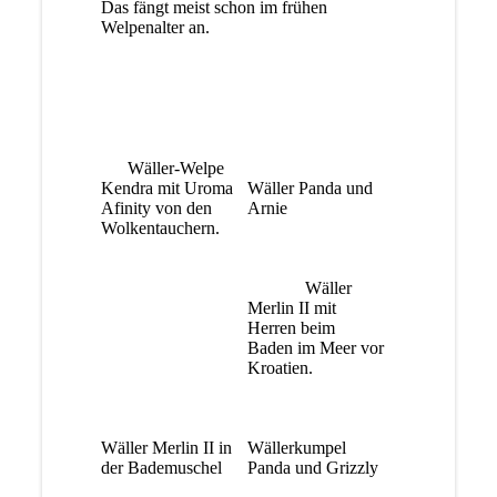
Das fängt meist schon im frühen
Welpenalter an.
Wäller-Welpe
Kendra mit Uroma
Wäller Panda und
Afinity von den
Arnie
Wolkentauchern.
Wäller
Merlin II mit
Herren beim
Baden im Meer vor
Kroatien.
Wäller Merlin II in
Wällerkumpel
der Bademuschel
Panda und Grizzly