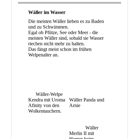
Wäller im Wasser
Die meisten Wäller lieben es zu Baden
und zu Schwimmen.
Egal ob Pfütze, See oder Meer - die
meisten Wäller sind, sobald sie Wasser
riechen nicht mehr zu halten.
Das fängt meist schon im frühen
Welpenalter an.
Wäller-Welpe
Kendra mit Uroma
Wäller Panda und
Afinity von den
Arnie
Wolkentauchern.
Wäller
Merlin II mit
Herren beim