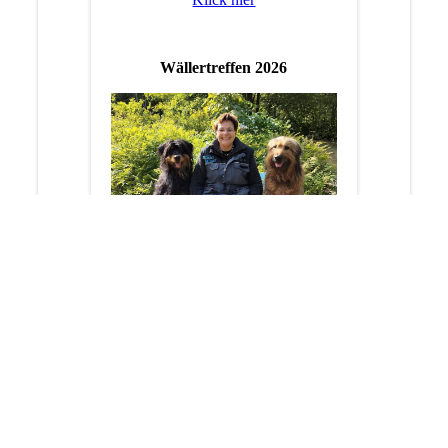
Wällertreffen 2026
klick auf das Bild
Wällerpfotentreff