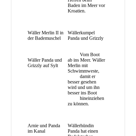
Baden im Meer vor
Kroatien.
Wäller Merlin II in
Wällerkumpel
der Bademuschel
Panda und Grizzly
Vom Boot
Wäller Panda und
ab ins Meer. Wäller
Grizzly auf Sylt
Merlin mit
Schwimmweste,
damit er
besser gesehen
wird und um ihn
besser ins Boot
hineinziehen
zu können.
Arnie und Panda
Wällerhündin
im Kanal
Panda hat einen