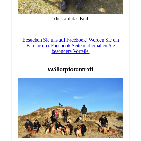
klick auf das Bild
Besuchen Sie uns auf Facebook! Werden Sie ein
Fan unserer Facebook Seite und erhalten Sie
besondere Vorteile.
Wällerpfotentreff