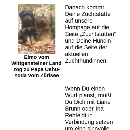
Danach kommt
Deine Zuchtstätte
auf unsere
Hompage auf die
Seite „Zuchtstätten“
und Deine Hündin
auf die Seite der
aktuellen
Elmo vom
Zuchthündinnen.
Wittgensteiner Land
zog zu Papa Ushu-
Yoda vom Zürisee
Wenn Du einen
Wurf planst, mußt
Du Dich mit Liane
Brunn oder Ina
Rehfeldt in
Verbindung setzen
um eine sinnvolle