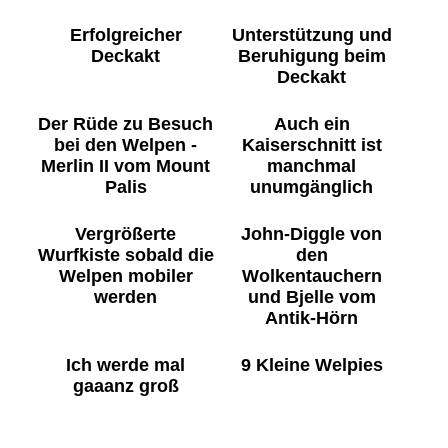
Erfolgreicher
Unterstützung und
Deckakt
Beruhigung beim
Deckakt
Der Rüde zu Besuch
Auch ein
bei den Welpen -
Kaiserschnitt ist
Merlin II vom Mount
manchmal
Palis
unumgänglich
Vergrößerte
John-Diggle von
Wurfkiste sobald die
den
Welpen mobiler
Wolkentauchern
werden
und Bjelle vom
Antik-Hörn
Ich werde mal
9 Kleine Welpies
gaaanz groß