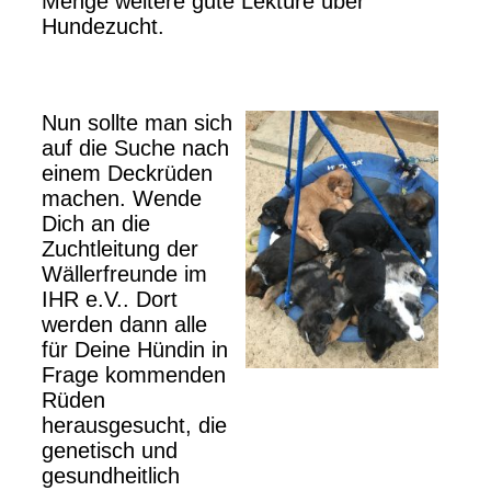
Menge weitere gute Lektüre über
Hundezucht.
Nun sollte man sich
auf die Suche nach
einem Deckrüden
machen. Wende
Dich an die
Zuchtleitung der
Wällerfreunde im
IHR e.V.. Dort
werden dann alle
für Deine Hündin in
Frage kommenden
Rüden
herausgesucht, die
genetisch und
gesundheitlich