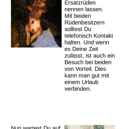
Ersatzrüden
nennen lassen.
Mit beiden
Rüdenbesitzern
solltest Du
telefonisch Kontakt
halten. Und wenn
es Deine Zeit
zulässt, ist auch ein
Besuch bei beiden
von Vorteil. Dies
kann man gut mit
einem Urlaub
verbinden.
Nun wartest Du auf