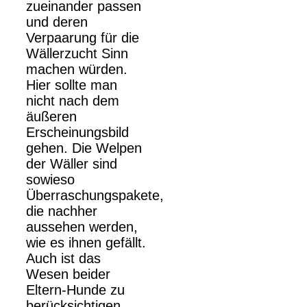
zueinander passen
und deren
Verpaarung für die
Wällerzucht Sinn
machen würden.
Hier sollte man
nicht nach dem
äußeren
Erscheinungsbild
gehen. Die Welpen
der Wäller sind
sowieso
Überraschungspakete,
die nachher
aussehen werden,
wie es ihnen gefällt.
Auch ist das
Wesen beider
Eltern-Hunde zu
berücksichtigen.