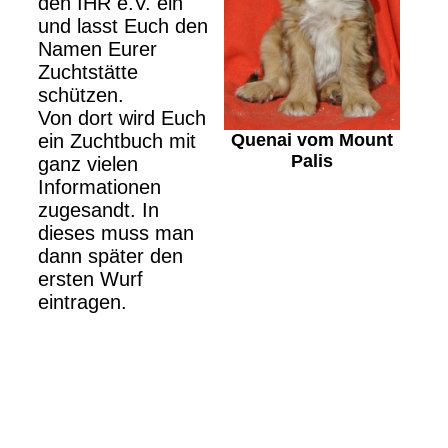
den IHR e.V. ein
und lasst Euch den
Namen Eurer
Zuchtstätte
schützen.
Von dort wird Euch
Quenai vom Mount
ein Zuchtbuch mit
Palis
ganz vielen
Informationen
zugesandt. In
dieses muss man
dann später den
ersten Wurf
eintragen.