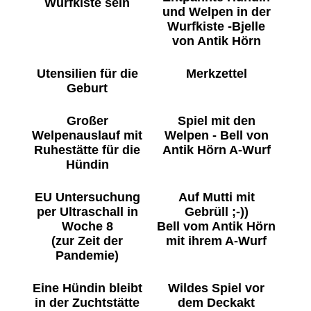
Wurfkiste sein
und Welpen in der
Wurfkiste -Bjelle
von Antik Hörn
Utensilien für die
Merkzettel
Geburt
Großer
Spiel mit den
Welpenauslauf mit
Welpen - Bell von
Ruhestätte für die
Antik Hörn A-Wurf
Hündin
EU Untersuchung
Auf Mutti mit
per Ultraschall in
Gebrüll ;-))
Woche 8
Bell vom Antik Hörn
(zur Zeit der
mit ihrem A-Wurf
Pandemie)
Eine Hündin bleibt
Wildes Spiel vor
in der Zuchtstätte
dem Deckakt