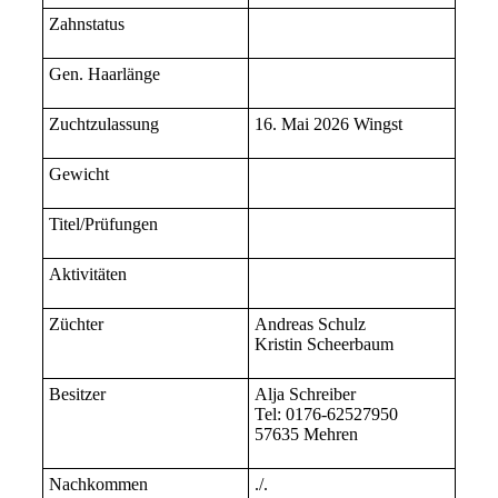
Zahnstatus
Gen. Haarlänge
Zuchtzulassung
16. Mai 2026 Wingst
Gewicht
Titel/Prüfungen
Aktivitäten
Züchter
Andreas Schulz
Kristin Scheerbaum
Besitzer
Alja Schreiber
Tel: 0176-62527950
57635 Mehren
Nachkommen
./.