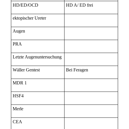
HD/ED/OCD
HD A/ ED frei
ektopischer Ureter
Augen
PRA
Letzte Augenuntersuchung
Wäller Gentest
Bei Feragen
MDR 1
HSF4
Merle
CEA