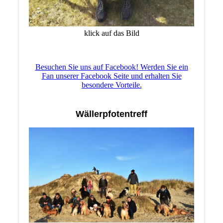
klick auf das Bild
Besuchen Sie uns auf Facebook! Werden Sie ein
Fan unserer Facebook Seite und erhalten Sie
besondere Vorteile.
Wällerpfotentreff