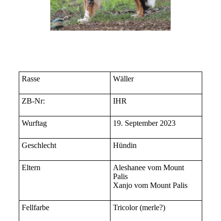
Rasse
Wäller
ZB-Nr:
IHR
Wurftag
19. September 2023
Geschlecht
Hündin
Eltern
Aleshanee vom Mount
Palis
Xanjo vom Mount Palis
Fellfarbe
Tricolor (merle?)